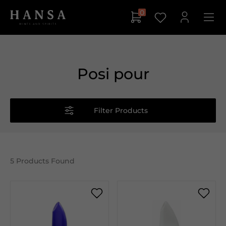
0
Posi pour
Filter Products
5
Products Found